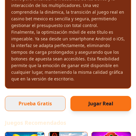
interacción de los multiplicadores. Una vez
comprendida la dinámica, la transición al juego real en
casino bet mexico es sencilla y segura, permitiendo
gestionar el presupuesto con total control.
Finalmente, la optimización móvil de este título es
impecable. Ya sea desde un smartphone Android o iOS,
la interfaz se adapta perfectamente, eliminando
tiempos de carga prolongados y asegurando que los
botones de apuesta sean accesibles. Esta flexibilidad
permite que la emoción de ganar esté disponible en
cualquier lugar, manteniendo la misma calidad gráfica
que en la versión de escritorio.
Prueba Gratis
Jugar Real
Juegos Recomendados