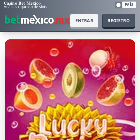
Casino Bet Mexico
PAÍS
Análisis riguroso de slots
ENTRAR
REGISTRO